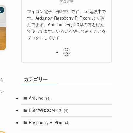
ブログ主
AO
マイコン電子工作2年生です。IoT勉強中で
す。ArduinoとRaspberry Pi Picoでよく遊
んでます。ArduinoIDEは2.0系の方を好ん
で使ってます。いろいろやってみたことを
ブログにしてます。
カテゴリー
板を
てい
Arduino
(4)
ESP-WROOM-02
(4)
Raspberry Pi Pico
(4)