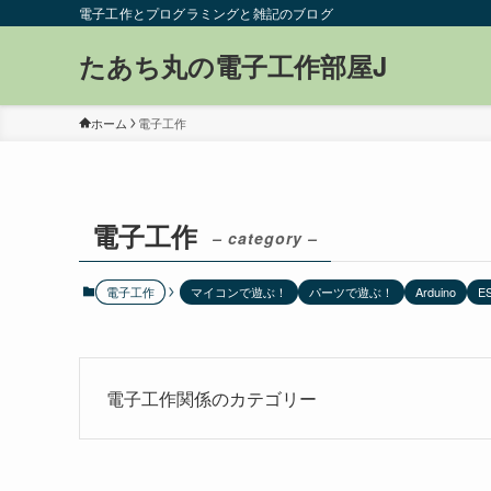
電子工作とプログラミングと雑記のブログ
たあち丸の電子工作部屋J
ホーム
電子工作
電子工作
– category –
電子工作
マイコンで遊ぶ！
パーツで遊ぶ！
Arduino
E
電子工作関係のカテゴリー