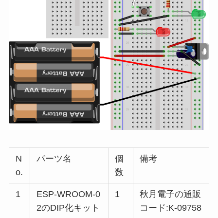
N
パーツ名
個
備考
o.
数
1
ESP-WROOM-0
1
秋月電子の通販
2のDIP化キット
コード:K-09758