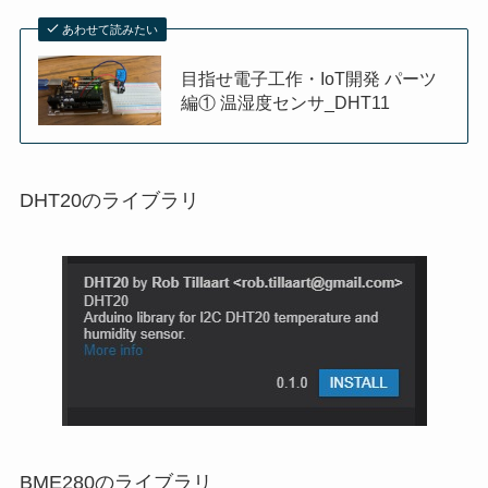
あわせて読みたい
目指せ電子工作・IoT開発 パーツ
編① 温湿度センサ_DHT11
DHT20のライブラリ
BME280のライブラリ