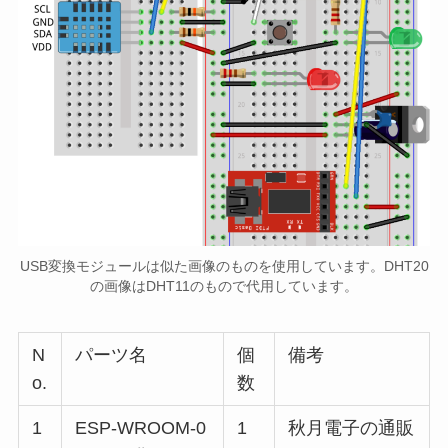
USB変換モジュールは似た画像のものを使用しています。DHT20
の画像はDHT11のもので代用しています。
N
パーツ名
個
備考
o.
数
1
ESP-WROOM-0
1
秋月電子の通販