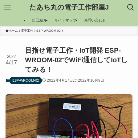
たあち丸の電子工作部屋J
自己紹介
サイトマップ
お問い合わせ
ホーム
電子工作
ESP-WROOM-02
目指せ電子工作・IoT開発 ESP-
2022
WROOM-02でWiFi通信してIoTし
4/17
てみる！
2022年4月17日
2022年10月9日
ESP-WROOM-02