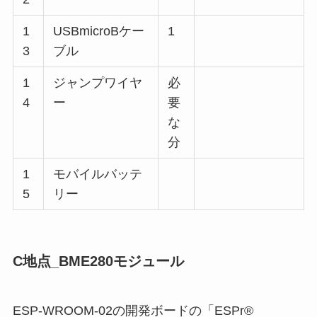
1
USBmicroBケー
1
3
ブル
1
ジャンプワイヤ
必
4
ー
要
な
分
1
モバイルバッテ
5
リー
C地点_BME280モジュール
ESP-WROOM-02の開発ボードの「ESPr®