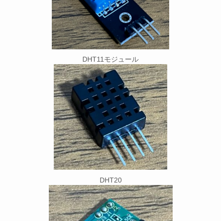
DHT11モジュール
DHT20