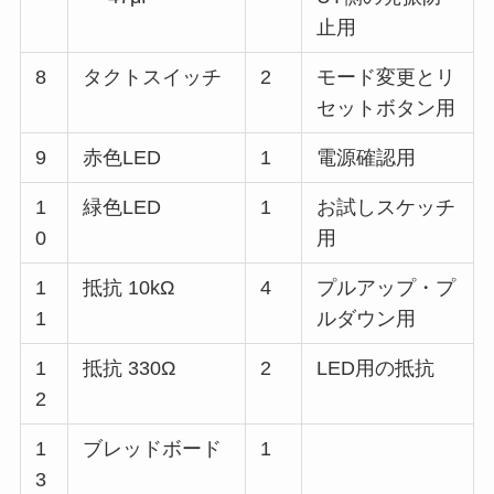
止用
8
タクトスイッチ
2
モード変更とリ
セットボタン用
9
赤色LED
1
電源確認用
1
緑色LED
1
お試しスケッチ
0
用
1
抵抗 10kΩ
4
プルアップ・プ
1
ルダウン用
1
抵抗 330Ω
2
LED用の抵抗
2
1
ブレッドボード
1
3