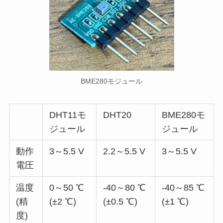
BME280モジュール
DHT11モ
DHT20
BME280モ
ジュール
ジュール
動作
3～5.5 V
2.2～5.5 V
3～5.5 V
電圧
温度
0～50 ℃
-40～80 ℃
-40～85 ℃
(精
(±2 ℃)
(±0.5 ℃)
(±1 ℃)
度)