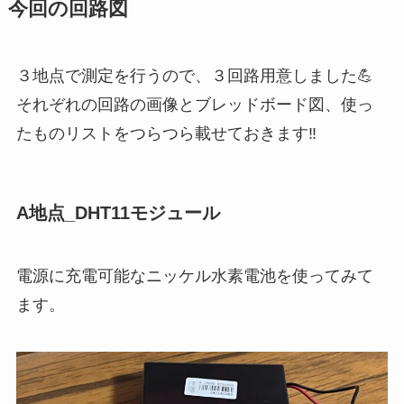
今回の回路図
３地点で測定を行うので、３回路用意しました💪
それぞれの回路の画像とブレッドボード図、使っ
たものリストをつらつら載せておきます‼
A地点_DHT11モジュール
電源に充電可能なニッケル水素電池を使ってみて
ます。