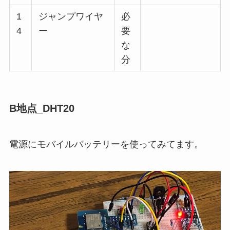
1
ジャンプワイヤ
必
4
ー
要
な
分
B地点_DHT20
電源にモバイルバッテリーを使ってみてます。