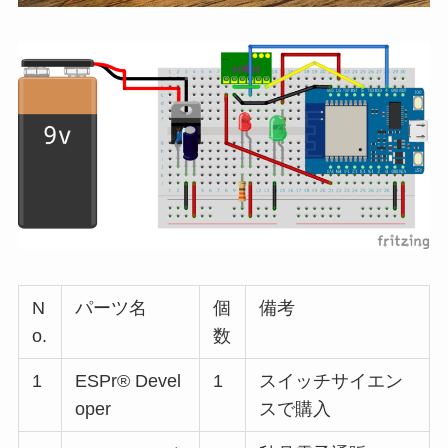
N
パーツ名
個
備考
o.
数
1
ESPr® Devel
1
スイッチサイエン
oper
スで購入