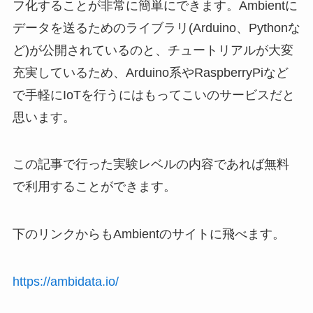
フ化することが非常に簡単にできます。Ambientに
データを送るための
ライブラリ(Arduino、Pythonな
ど)が公開されている
のと、
チュートリアルが大変
充実している
ため、Arduino系やRaspberryPiなど
で
手軽にIoTを行うにはもってこいのサービス
だと
思います。
この記事で行った実験レベルの内容であれば無料
で利用することができます。
下のリンクからもAmbientのサイトに飛べます。
https://ambidata.io/