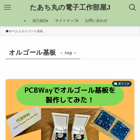
たあち丸の電子工作部屋J
自己紹介
サイトマップ
お問い合わせ
ホーム
オルゴール基板
オルゴール基板
– tag –
電子工作